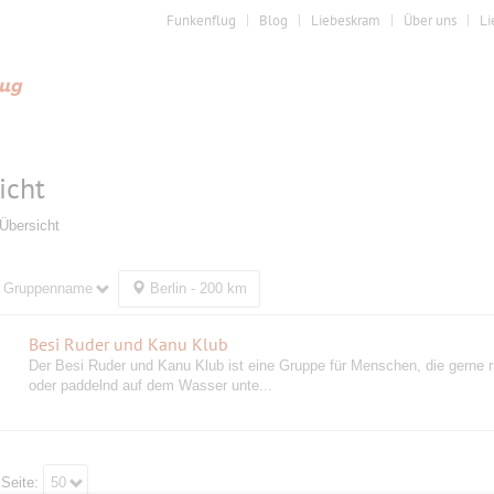
Funkenflug
Blog
Liebeskram
Über uns
Li
icht
Übersicht
Gruppenname
Berlin - 200 km
Besi Ruder und Kanu Klub
Der Besi Ruder und Kanu Klub ist eine Gruppe für Menschen, die gerne 
oder paddelnd auf dem Wasser unte...
 Seite:
50